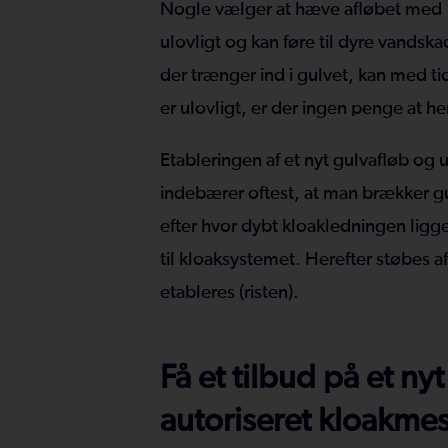
Nogle vælger at hæve afløbet med 
ulovligt og kan føre til dyre vandsk
der trænger ind i gulvet, kan med ti
er ulovligt, er der ingen penge at he
Etableringen af et nyt gulvafløb og 
indebærer oftest, at man brækker gu
efter hvor dybt kloakledningen ligge
til kloaksystemet. Herefter støbes a
etableres (risten).
Få et tilbud på et nyt
autoriseret kloakmes