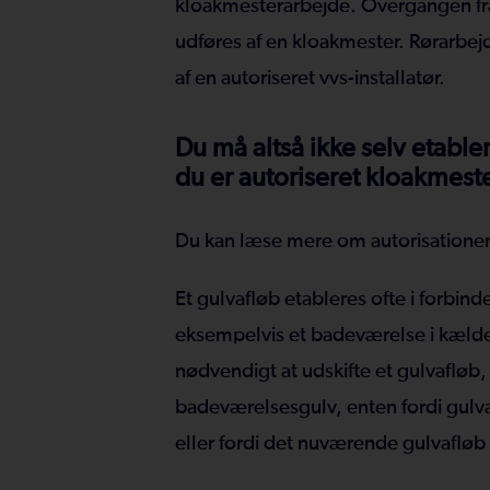
kloakmesterarbejde. Overgangen fra 
udføres af en kloakmester. Rørarbe
af en autoriseret vvs-installatør.
Du må altså ikke selv etabl
du er autoriseret kloakmeste
Du kan læse mere om autorisationer
Et gulvafløb etableres ofte i forbin
eksempelvis et badeværelse i kæld
nødvendigt at udskifte et gulvafløb,
badeværelsesgulv, enten fordi gulv
eller fordi det nuværende gulvafløb 