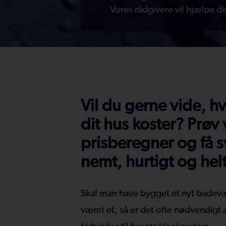
Vores rådgivere vil hjælpe di
Vil du gerne vide, hv
dit hus koster? Prøv 
prisberegner og få sv
nemt, hurtigt og hel
Skal man have bygget et nyt badevær
været et, så er det ofte nødvendigt a