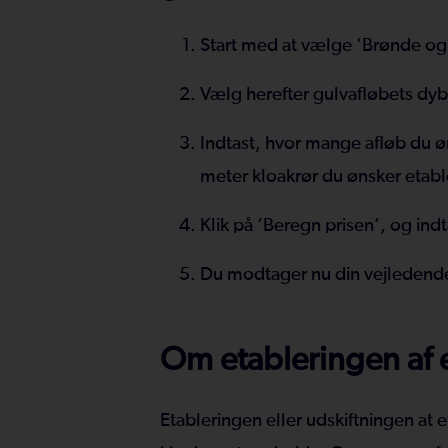
Start med at vælge 'Brønde og a
Vælg herefter gulvafløbets dy
Indtast, hvor mange afløb du ø
meter kloakrør du ønsker etabl
Klik på ‘Beregn prisen’, og ind
Du modtager nu din vejledende 
Om etableringen af e
Etableringen eller udskiftningen at 