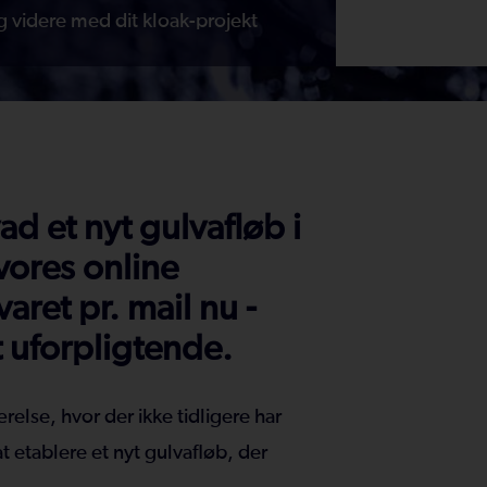
g videre med dit kloak-projekt
ad et nyt gulvafløb i
vores online
aret pr. mail nu -
t uforpligtende.
else, hvor der ikke tidligere har
t etablere et nyt gulvafløb, der