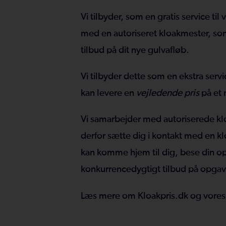
Vi tilbyder, som en gratis service ti
med en autoriseret kloakmester, so
tilbud på dit nye gulvafløb.
Vi tilbyder dette som en ekstra serv
kan levere en
vejledende pris
på et 
Vi samarbejder med autoriserede klo
derfor sætte dig i kontakt med en k
kan komme hjem til dig, bese din opg
konkurrencedygtigt tilbud på opga
Læs mere om Kloakpris.dk og vores g