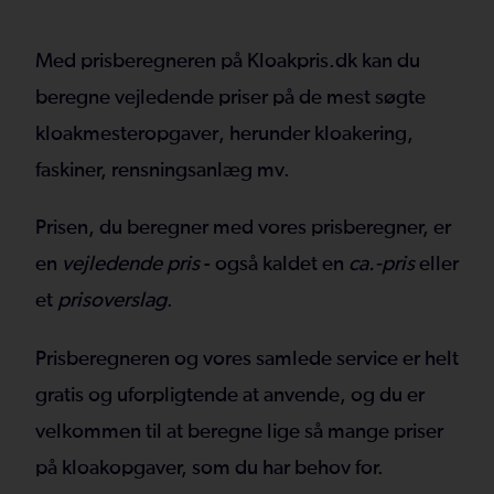
Med prisberegneren på Kloakpris.dk kan du
beregne vejledende priser på de mest søgte
kloakmesteropgaver
, herunder kloakering,
faskiner, rensningsanlæg mv.
Prisen, du beregner med vores prisberegner, er
en
vejledende pris
- også kaldet en
ca.-pris
eller
et
prisoverslag
.
Prisberegneren og vores samlede service er helt
gratis og uforpligtende at anvende, og du er
velkommen til at beregne lige så mange priser
på kloakopgaver, som du har behov for.