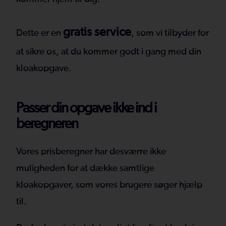
gratis service
Dette er en
, som vi tilbyder for
at sikre os, at du kommer godt i gang med din
kloakopgave.
Passer din opgave ikke ind i
beregneren
Vores prisberegner har desværre ikke
muligheden for at dække samtlige
kloakopgaver, som vores brugere søger hjælp
til.