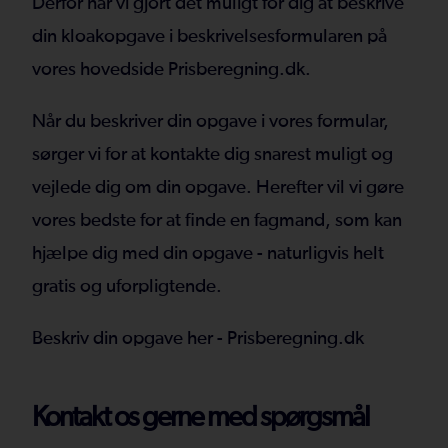
Derfor har vi gjort det muligt for dig at beskrive
din kloakopgave i beskrivelsesformularen på
vores hovedside Prisberegning.dk.
Når du beskriver din opgave i vores formular,
sørger vi for at kontakte dig snarest muligt og
vejlede dig om din opgave. Herefter vil vi gøre
vores bedste for at finde en fagmand, som kan
hjælpe dig med din opgave - naturligvis helt
gratis og uforpligtende.
Beskriv din opgave her - Prisberegning.dk
Kontakt os gerne med spørgsmål