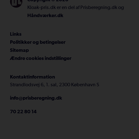
Kloak-pris.dk er en del af Prisberegning.dk og
Håndværker.dk
Links
Politikker og betingelser
Sitemap
Ændre cookies indstillinger
Kontaktinformation
Strandlodsvej 6, 1. sal, 2300 København S
info@prisberegning.dk
70 22 80 14