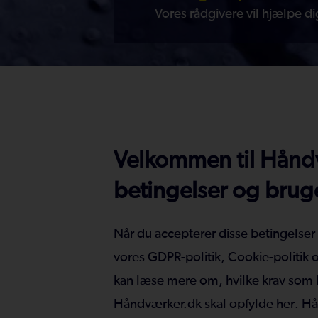
Vores rådgivere vil hjælpe di
Velkommen til Hånd
betingelser og bruge
Når du accepterer disse betingelser
vores
GDPR-politik
,
Cookie-politik
kan læse mere om, hvilke krav som
Håndværker.dk skal opfylde
her
. Hå