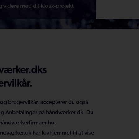
g videre med dit kloak-projekt
værker.dks
rvilkår.
 og brugervilkår, accepterer du også
og
Anbefalinger på håndværker.dk
. Du
 håndværkerfirmaer hos
ndværker.dk har lovhjemmel til at vise