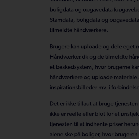
boligdata og opgavedata (opgavebes
Stamdata, boligdata og opgavedata
tilmeldte håndværkere.
Brugere kan uploade og dele eget 
Håndværker.dk og de tilmeldte hån
et beskedsystem, hvor brugerne ka
håndværkere og uploade materiale s
inspirationsbilleder mv. i forbindel
Det er ikke tilladt at bruge tjenesten
ikke er reelle eller blot for et pristj
tjenesten til at indhente priser heru
alene ske på boliger, hvor brugeren e