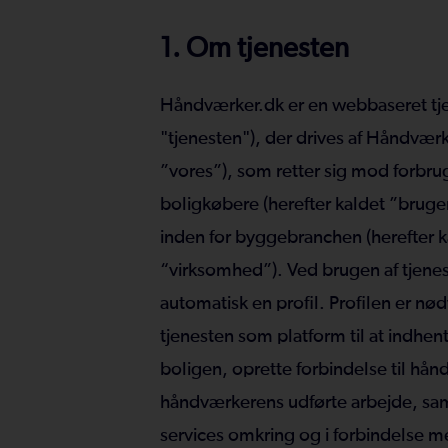
1. Om tjenesten
Håndværker.dk er en webbaseret tje
"tjenesten"), der drives af Håndværke
”vores”), som retter sig mod forbru
boligkøbere (herefter kaldet ”brug
inden for byggebranchen (herefter 
“virksomhed”). Ved brugen af tjene
automatisk en profil. Profilen er nø
tjenesten som platform til at indhent
boligen, oprette forbindelse til 
håndværkerens udførte arbejde, s
services omkring og i forbindelse 