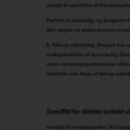
accept til oprettelse af forespørgsle
Profilen er personlig, og brugeren 
ikke opgive en anden persons e-mail 
b. Råd og vejledning: Brugere kan s
vedligeholdelse af deres bolig. Diss
vores samarbejdspartnere kan stilles 
indtræffe som følge af råd og vejle
Specifikt for direkte kontakt 
Kontakt til en håndværker: Når brug